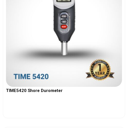
TIME5420 Shore Durometer
View More