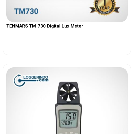
TENMARS TM-730 Digital Lux Meter
View More