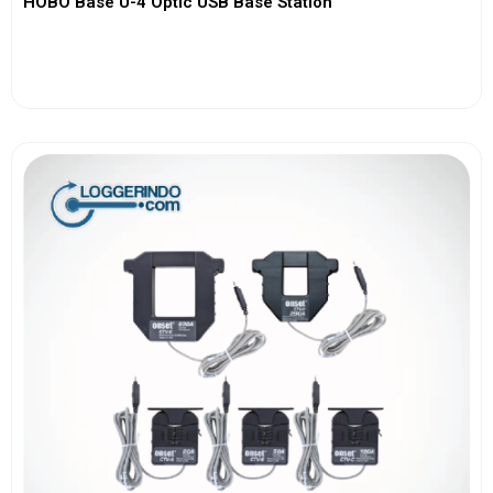
HOBO Base U-4 Optic USB Base Station
View More