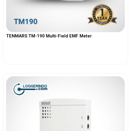
TENMARS TM-190 Multi-Field EMF Meter
View More