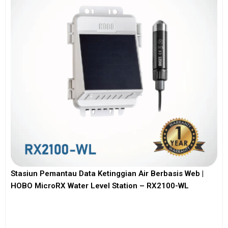
Stasiun Pemantau Data Ketinggian Air Berbasis Web |
HOBO MicroRX Water Level Station – RX2100-WL
View More