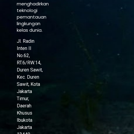
menghadirkan
teknologi
pemantauan
lingkungan
kelas dunia.
Jl. Radin
Inten II
No.62,
RT.6/RW.14,
Duren Sawit,
Kec. Duren
Sawit, Kota
Jakarta
Timur,
Daerah
Khusus
Ibukota
Jakarta