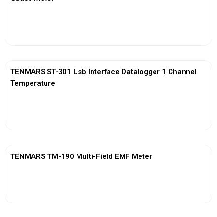
View More
TENMARS ST-301 Usb Interface Datalogger 1 Channel
Temperature
View More
TENMARS TM-190 Multi-Field EMF Meter
View More