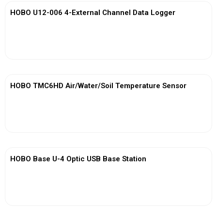
HOBO U12-006 4-External Channel Data Logger
View More
HOBO TMC6HD Air/Water/Soil Temperature Sensor
View More
HOBO Base U-4 Optic USB Base Station
View More