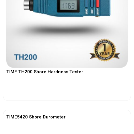
TIME TH200 Shore Hardness Tester
View More
TIME5420 Shore Durometer
View More