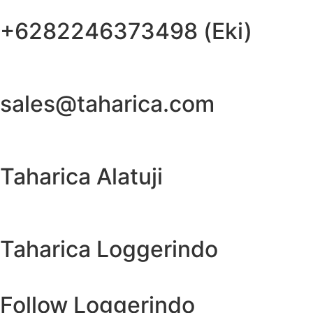
+6282246373498 (Eki)
sales@taharica.com
Taharica Alatuji
Taharica Loggerindo
Follow Loggerindo