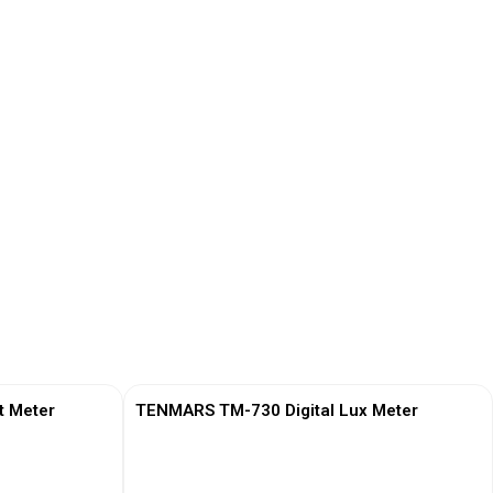
t Meter
TENMARS TM-730 Digital Lux Meter
View More