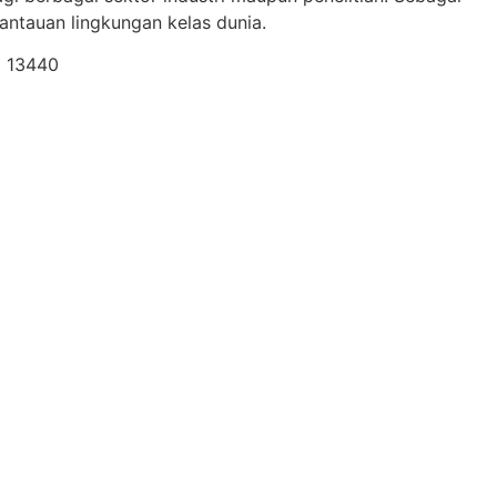
ntauan lingkungan kelas dunia.
a 13440