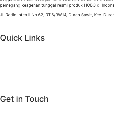
pemegang keagenan tunggal resmi produk HOBO di Indones
Jl. Radin Inten II No.62, RT.6/RW.14, Duren Sawit, Kec. Du
Quick Links
Get in Touch