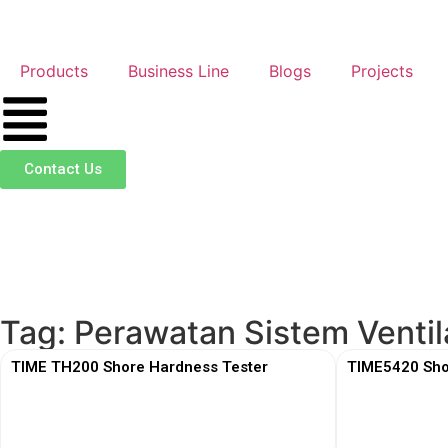
Products
Business Line
Blogs
Projects
Contact Us
Tag: Perawatan Sistem Ventil
TIME TH200 Shore Hardness Tester
TIME5420 Sho
View More