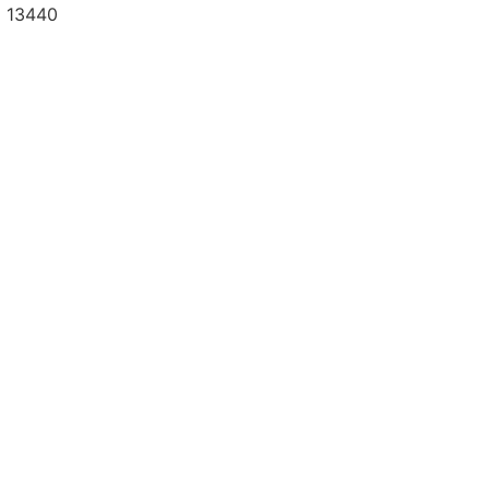
a 13440