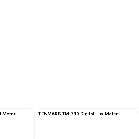
t Meter
TENMARS TM-730 Digital Lux Meter
View More