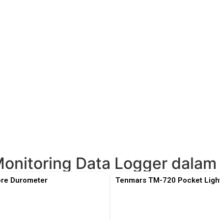
Monitoring Data Logger dalam
re Durometer
Tenmars TM-720 Pocket Ligh
View More
View More