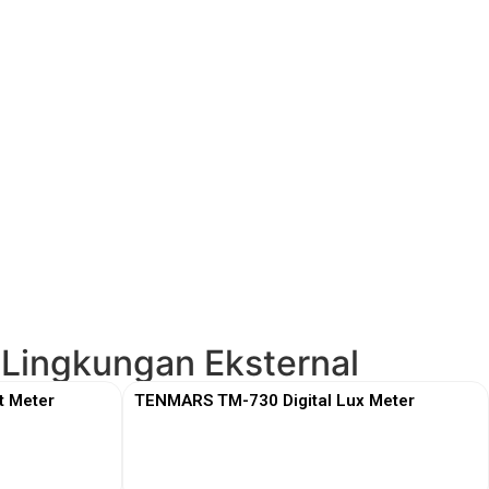
 Lingkungan Eksternal
t Meter
TENMARS TM-730 Digital Lux Meter
View More