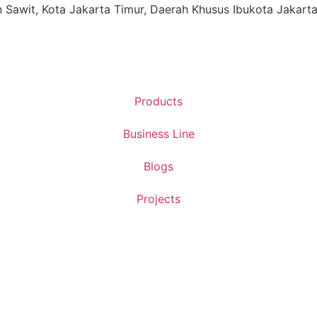
ren Sawit, Kota Jakarta Timur, Daerah Khusus Ibukota Jakart
Products
Business Line
Blogs
Projects