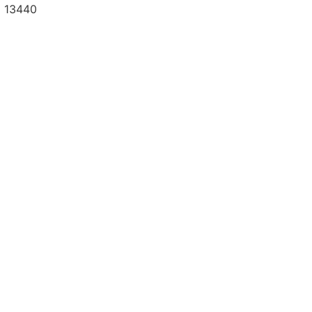
a 13440