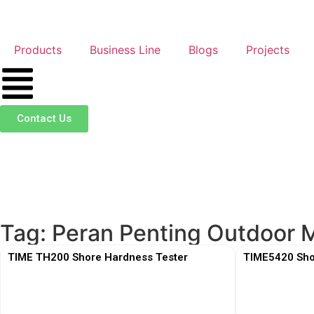
Products
Business Line
Blogs
Projects
Contact Us
Tag: Peran Penting Outdoor 
TIME TH200 Shore Hardness Tester
TIME5420 Sho
View More