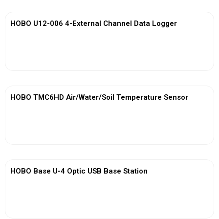
HOBO U12-006 4-External Channel Data Logger
View More
HOBO TMC6HD Air/Water/Soil Temperature Sensor
View More
HOBO Base U-4 Optic USB Base Station
View More