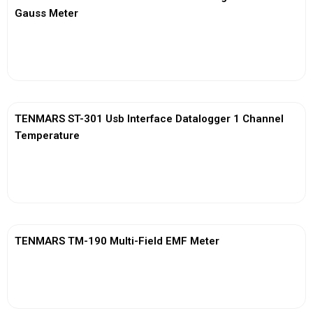
Gauss Meter
View More
TENMARS ST-301 Usb Interface Datalogger 1 Channel
Temperature
View More
TENMARS TM-190 Multi-Field EMF Meter
View More