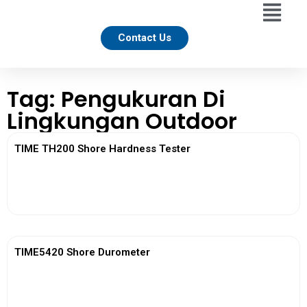
Contact Us
Tag: Pengukuran Di
Lingkungan Outdoor
TIME TH200 Shore Hardness Tester
View More
TIME5420 Shore Durometer
View More