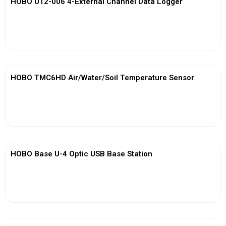
HOBO U12-006 4-External Channel Data Logger
View More
HOBO TMC6HD Air/Water/Soil Temperature Sensor
View More
HOBO Base U-4 Optic USB Base Station
View More