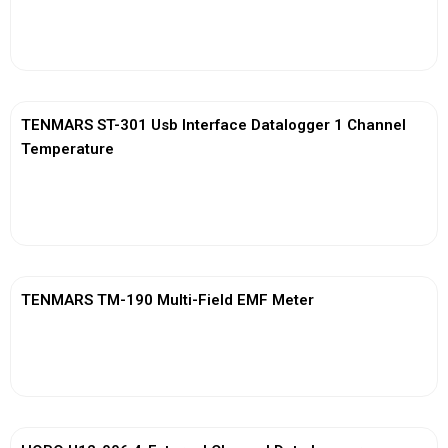
View More
TENMARS ST-301 Usb Interface Datalogger 1 Channel
Temperature
View More
TENMARS TM-190 Multi-Field EMF Meter
View More