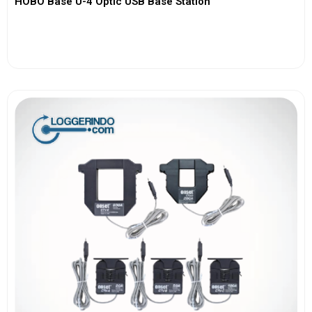
HOBO Base U-4 Optic USB Base Station
View More