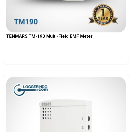
TENMARS TM-190 Multi-Field EMF Meter
View More