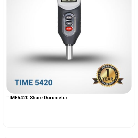
TIME5420 Shore Durometer
View More