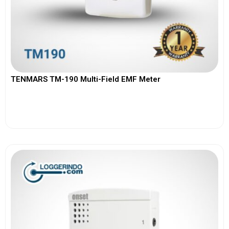
TENMARS TM-190 Multi-Field EMF Meter
View More