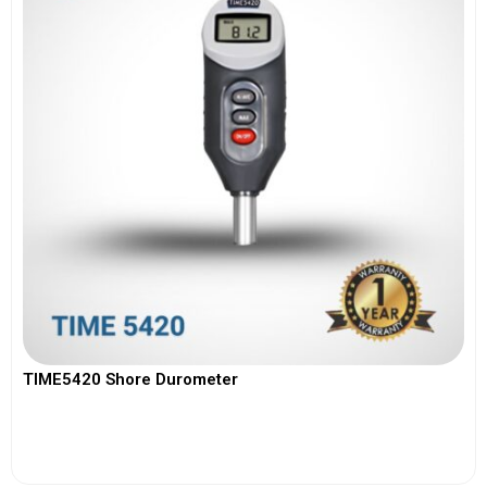
TIME5420 Shore Durometer
View More