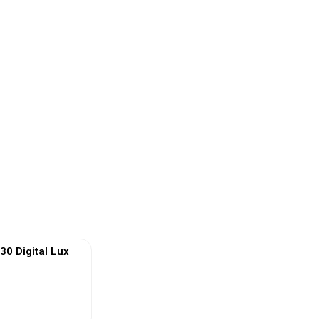
 Digital Lux
 More