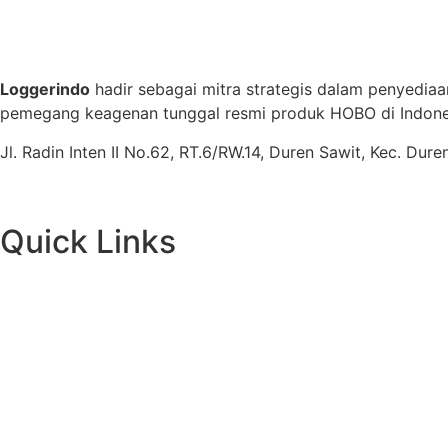
Loggerindo
hadir sebagai mitra strategis dalam penyediaa
pemegang keagenan tunggal resmi produk HOBO di Indones
Jl. Radin Inten II No.62, RT.6/RW.14, Duren Sawit, Kec. Du
Quick Links