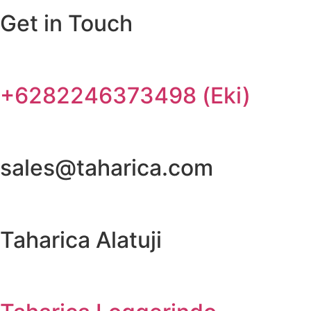
Get in Touch
+6282246373498 (Eki)
sales@taharica.com
Taharica Alatuji