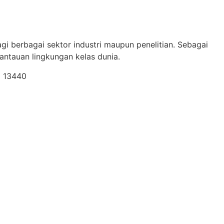
gi berbagai sektor industri maupun penelitian. Sebagai
ntauan lingkungan kelas dunia.
a 13440