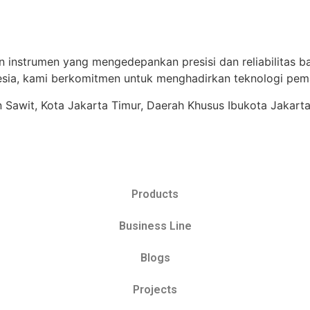
n instrumen yang mengedepankan presisi dan reliabilitas ba
ia, kami berkomitmen untuk menghadirkan teknologi pema
ren Sawit, Kota Jakarta Timur, Daerah Khusus Ibukota Jakart
Products
Business Line
Blogs
Projects