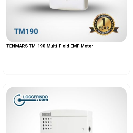
TENMARS TM-190 Multi-Field EMF Meter
View More