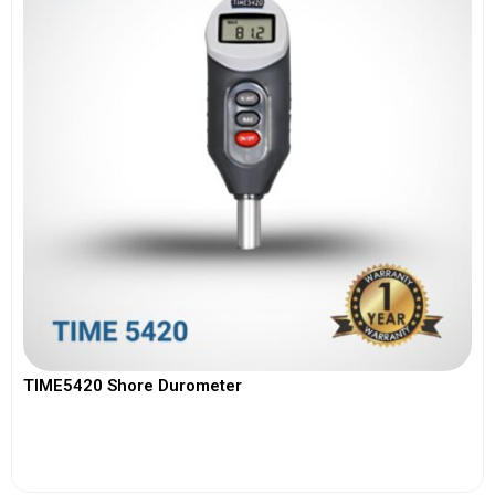
TIME5420 Shore Durometer
View More