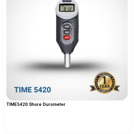
TIME5420 Shore Durometer
View More