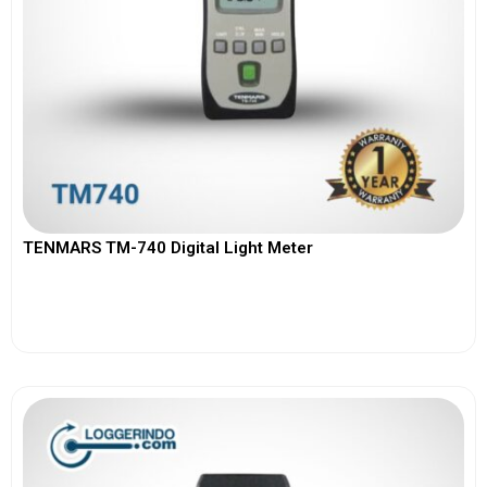
TENMARS TM-740 Digital Light Meter
View More