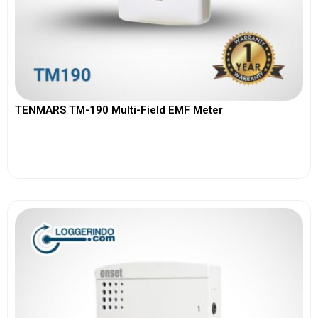
TENMARS TM-190 Multi-Field EMF Meter
View More