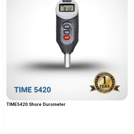
TIME5420 Shore Durometer
View More