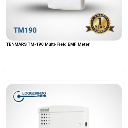
TENMARS TM-190 Multi-Field EMF Meter
View More