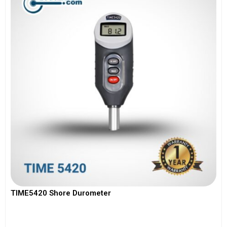
TIME5420 Shore Durometer
View More