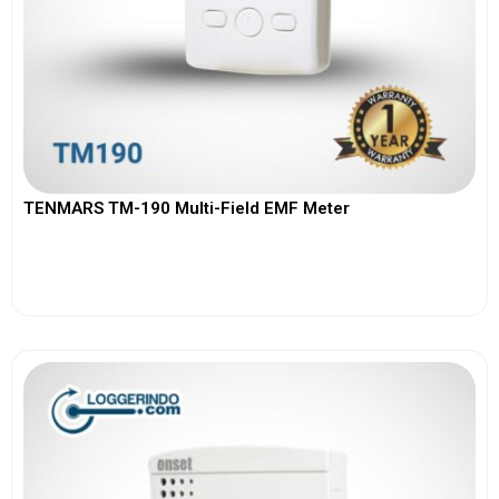
TENMARS TM-190 Multi-Field EMF Meter
View More