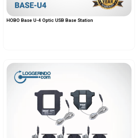
HOBO Base U-4 Optic USB Base Station
View More