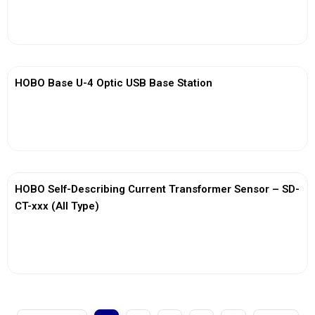
View More
HOBO Base U-4 Optic USB Base Station
View More
HOBO Self-Describing Current Transformer Sensor – SD-
CT-xxx (All Type)
View More