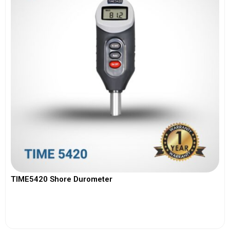
TIME5420 Shore Durometer
View More