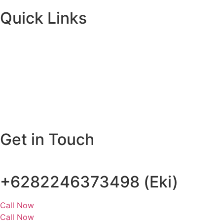
Quick Links
Get in Touch
+6282246373498 (Eki)
Call Now
Call Now