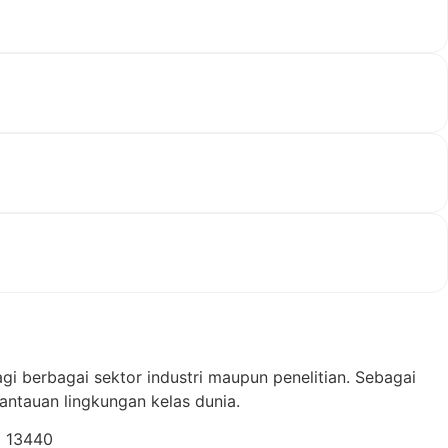
gi berbagai sektor industri maupun penelitian. Sebagai
ntauan lingkungan kelas dunia.
a 13440