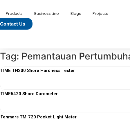
Lewati
ke
Products
Business Line
Blogs
Projects
konten
Contact Us
Tag: Pemantauan Pertumbuh
TIME TH200 Shore Hardness Tester
TIME5420 Shore Durometer
Tenmars TM-720 Pocket Light Meter