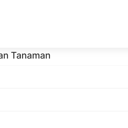
an Tanaman
View More
View More