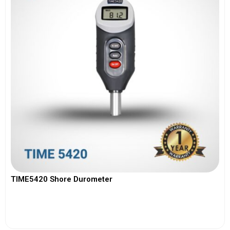
TIME5420 Shore Durometer
View More