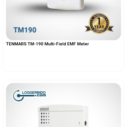
TENMARS TM-190 Multi-Field EMF Meter
View More