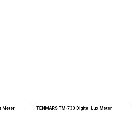
t Meter
TENMARS TM-730 Digital Lux Meter
View More