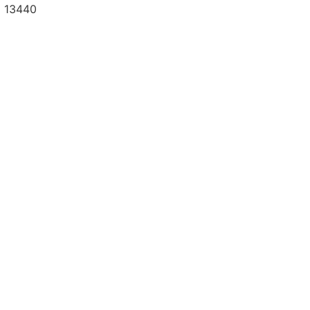
a 13440