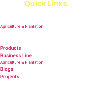
Quick Links
Products
Business Line
Agriculture & Plantation
Blogs
Projects
Products
Business Line
Agriculture & Plantation
Blogs
Projects