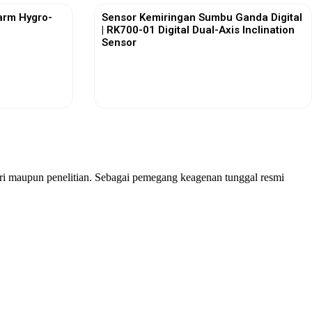
arm Hygro-
Sensor Kemiringan Sumbu Ganda Digital
| RK700-01 Digital Dual-Axis Inclination
Sensor
View More
stri maupun penelitian. Sebagai pemegang keagenan tunggal resmi