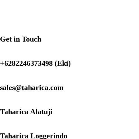
Get in Touch
+6282246373498 (Eki)
sales@taharica.com
Taharica Alatuji
Taharica Loggerindo