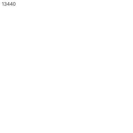
a 13440