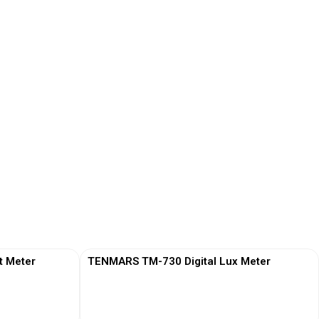
t Meter
TENMARS TM-730 Digital Lux Meter
View More