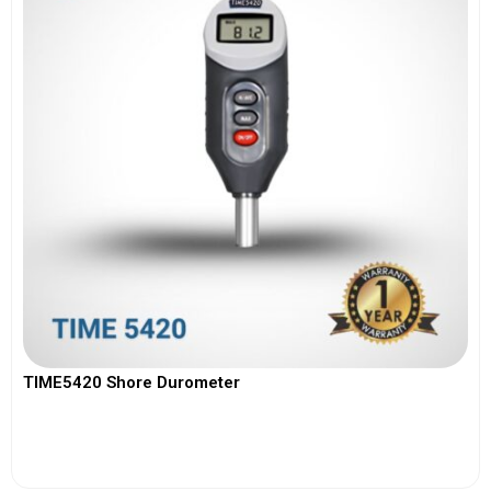
TIME5420 Shore Durometer
View More