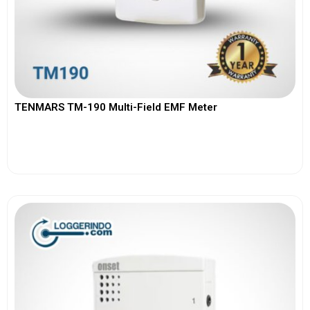
TENMARS TM-190 Multi-Field EMF Meter
View More