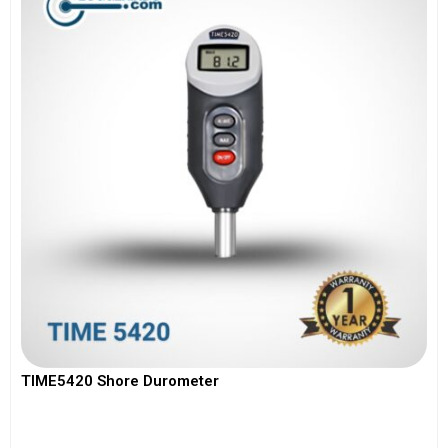
TIME5420 Shore Durometer
View More