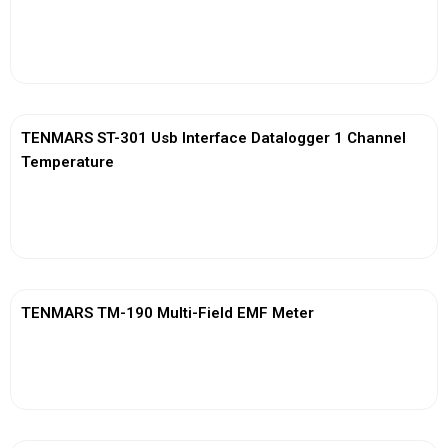
View More
TENMARS ST-301 Usb Interface Datalogger 1 Channel
Temperature
View More
TENMARS TM-190 Multi-Field EMF Meter
View More