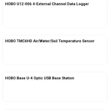
HOBO U12-006 4-External Channel Data Logger
View More
HOBO TMC6HD Air/Water/Soil Temperature Sensor
View More
HOBO Base U-4 Optic USB Base Station
View More