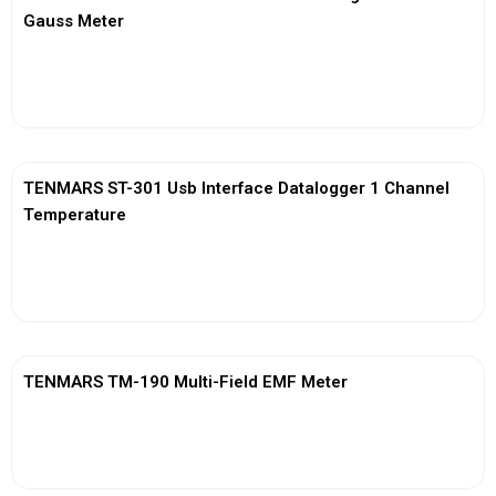
Gauss Meter
View More
TENMARS ST-301 Usb Interface Datalogger 1 Channel
Temperature
View More
TENMARS TM-190 Multi-Field EMF Meter
View More