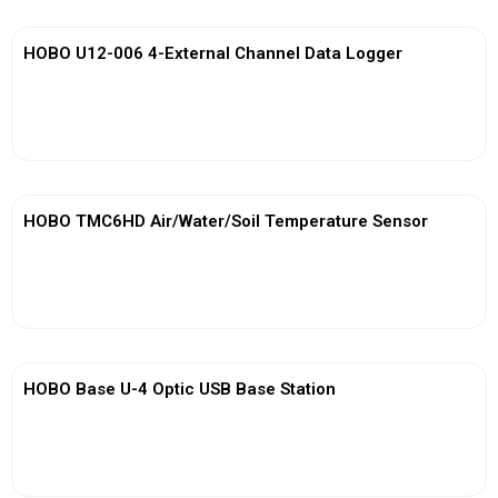
HOBO U12-006 4-External Channel Data Logger
View More
HOBO TMC6HD Air/Water/Soil Temperature Sensor
View More
HOBO Base U-4 Optic USB Base Station
View More