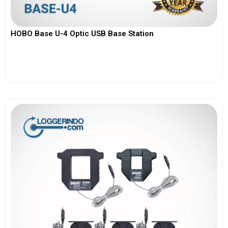
HOBO Base U-4 Optic USB Base Station
View More