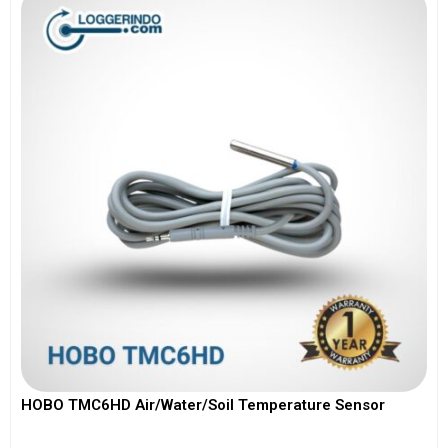
HOBO TMC6HD Air/Water/Soil Temperature Sensor