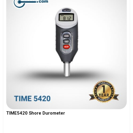
TIME5420 Shore Durometer
View More