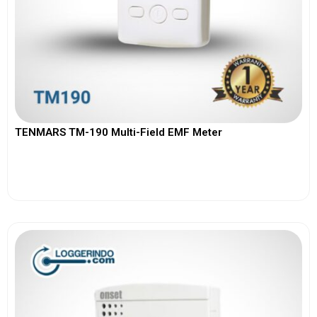
TENMARS TM-190 Multi-Field EMF Meter
View More