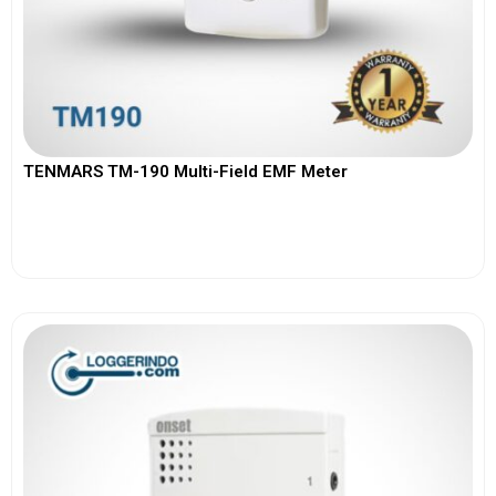
TENMARS TM-190 Multi-Field EMF Meter
View More