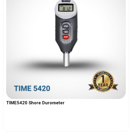
TIME5420 Shore Durometer
View More