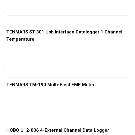
View More
TENMARS ST-301 Usb Interface Datalogger 1 Channel
Temperature
View More
TENMARS TM-190 Multi-Field EMF Meter
View More
HOBO U12-006 4-External Channel Data Logger