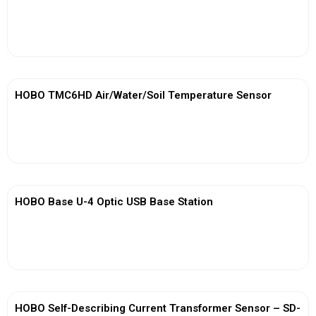
View More
HOBO TMC6HD Air/Water/Soil Temperature Sensor
View More
HOBO Base U-4 Optic USB Base Station
View More
HOBO Self-Describing Current Transformer Sensor – SD-