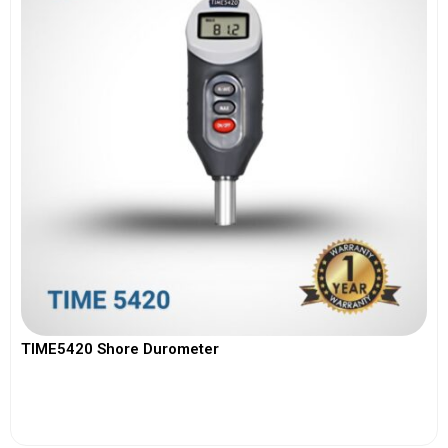
TIME5420 Shore Durometer
View More