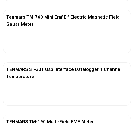
Tenmars TM-760 Mini Emf Elf Electric Magnetic Field
Gauss Meter
View More
TENMARS ST-301 Usb Interface Datalogger 1 Channel
Temperature
View More
TENMARS TM-190 Multi-Field EMF Meter