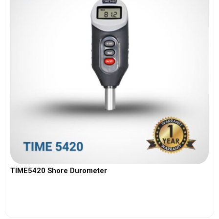
TIME5420 Shore Durometer
View More