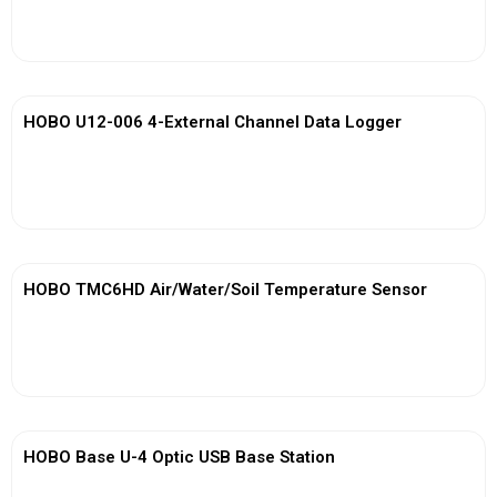
View More
HOBO U12-006 4-External Channel Data Logger
View More
HOBO TMC6HD Air/Water/Soil Temperature Sensor
View More
HOBO Base U-4 Optic USB Base Station