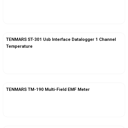
View More
TENMARS ST-301 Usb Interface Datalogger 1 Channel
Temperature
View More
TENMARS TM-190 Multi-Field EMF Meter
View More