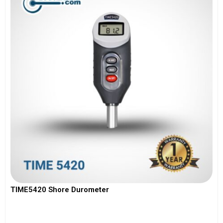
TIME5420 Shore Durometer
View More