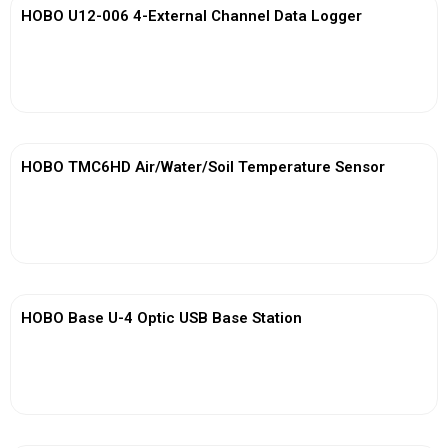
HOBO U12-006 4-External Channel Data Logger
View More
HOBO TMC6HD Air/Water/Soil Temperature Sensor
View More
HOBO Base U-4 Optic USB Base Station
View More