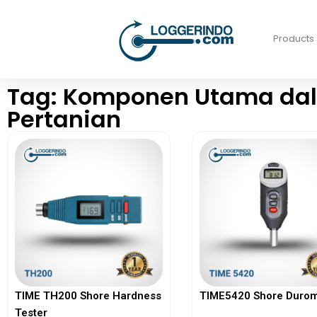
Products
Tag: Komponen Utama dal
Pertanian
TIME TH200 Shore Hardness
TIME5420 Shore Durom
Tester