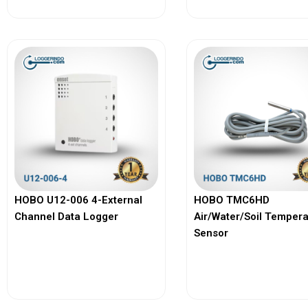
HOBO U12-006 4-External
HOBO TMC6HD
Channel Data Logger
Air/Water/Soil Temper
Sensor
View More
View More