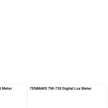
t Meter
TENMARS TM-730 Digital Lux Meter
View More