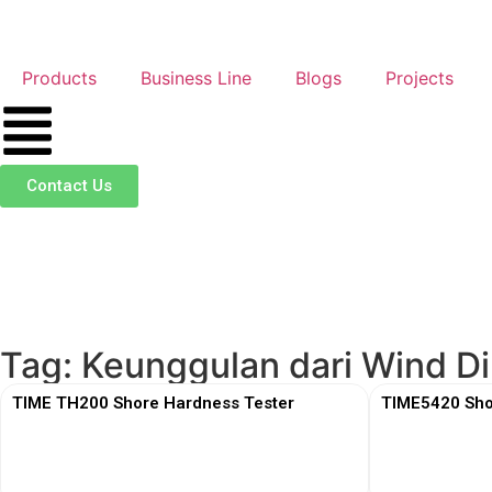
Products
Business Line
Blogs
Projects
Contact Us
Tag: Keunggulan dari Wind Di
TIME TH200 Shore Hardness Tester
TIME5420 Sho
View More