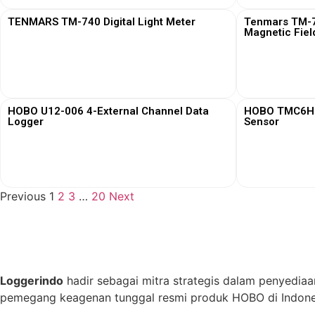
TENMARS TM-740 Digital Light Meter
Tenmars TM-76
Magnetic Fiel
View More
HOBO U12-006 4-External Channel Data
HOBO TMC6HD 
Logger
Sensor
View More
Previous
1
2
3
…
20
Next
Loggerindo
hadir sebagai mitra strategis dalam penyediaa
pemegang keagenan tunggal resmi produk HOBO di Indones