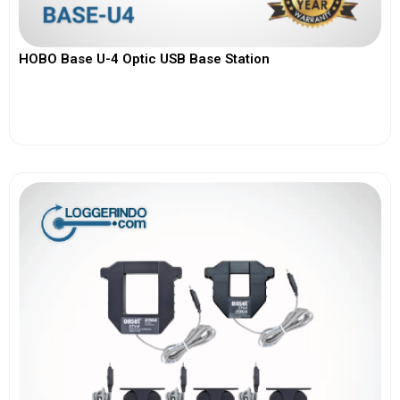
HOBO Base U-4 Optic USB Base Station
View More