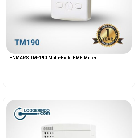
TENMARS TM-190 Multi-Field EMF Meter
View More