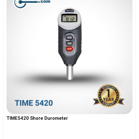
TIME5420 Shore Durometer
View More