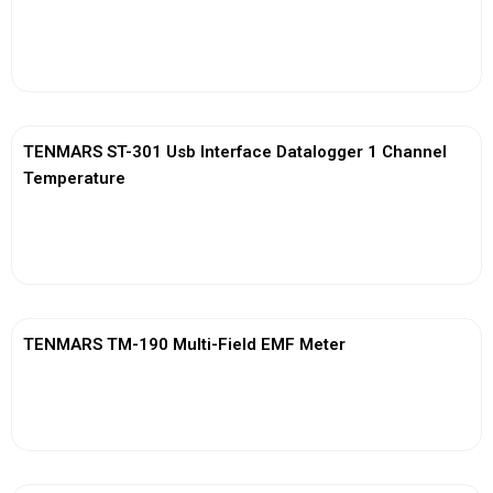
View More
TENMARS ST-301 Usb Interface Datalogger 1 Channel
Temperature
View More
TENMARS TM-190 Multi-Field EMF Meter
View More