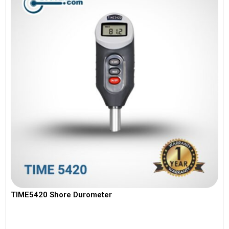
TIME5420 Shore Durometer
View More