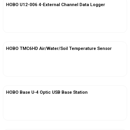
HOBO U12-006 4-External Channel Data Logger
View More
HOBO TMC6HD Air/Water/Soil Temperature Sensor
View More
HOBO Base U-4 Optic USB Base Station
View More