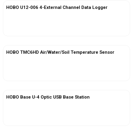
HOBO U12-006 4-External Channel Data Logger
View More
HOBO TMC6HD Air/Water/Soil Temperature Sensor
View More
HOBO Base U-4 Optic USB Base Station
View More