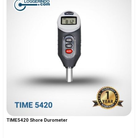
TIME5420 Shore Durometer
View More