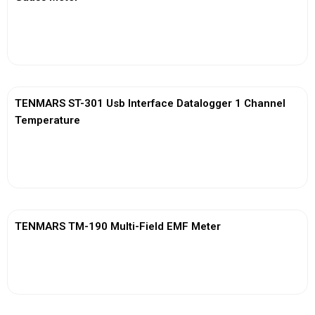
View More
TENMARS ST-301 Usb Interface Datalogger 1 Channel
Temperature
View More
TENMARS TM-190 Multi-Field EMF Meter
View More