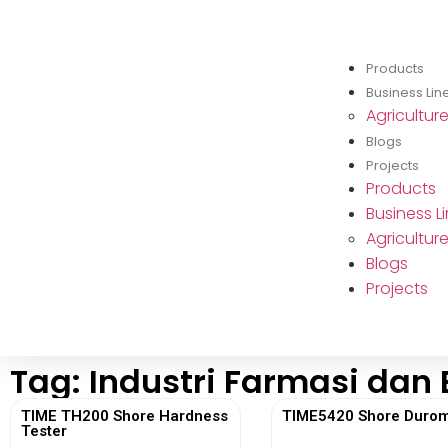
Products
Business Lin
Agricultur
Blogs
Projects
Products
Business L
Agricultur
Blogs
Projects
Tag: Industri Farmasi dan 
TIME TH200 Shore Hardness
TIME5420 Shore Durom
Tester