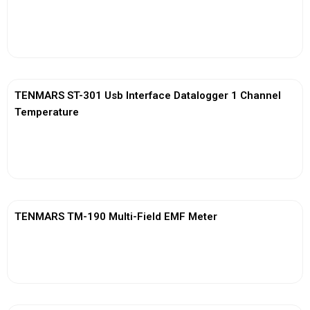
View More
TENMARS ST-301 Usb Interface Datalogger 1 Channel
Temperature
View More
TENMARS TM-190 Multi-Field EMF Meter
View More