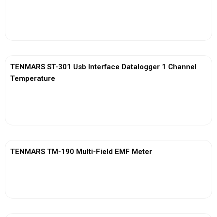
View More
TENMARS ST-301 Usb Interface Datalogger 1 Channel
Temperature
View More
TENMARS TM-190 Multi-Field EMF Meter
View More