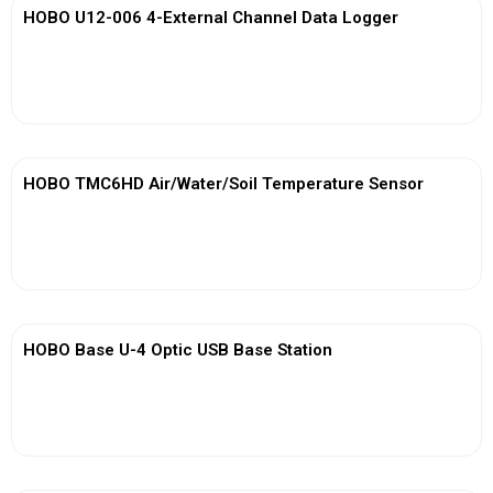
HOBO U12-006 4-External Channel Data Logger
View More
HOBO TMC6HD Air/Water/Soil Temperature Sensor
View More
HOBO Base U-4 Optic USB Base Station
View More