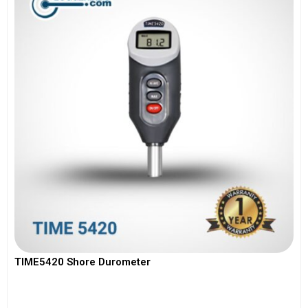
TIME5420 Shore Durometer
View More