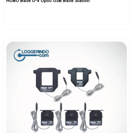
HOBO Base U-4 Optic USB Base Station
View More