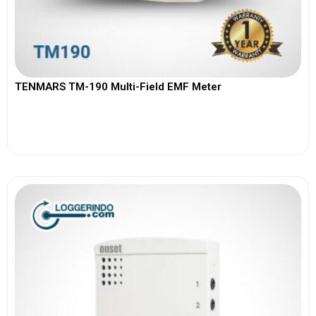
TENMARS TM-190 Multi-Field EMF Meter
View More