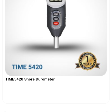
TIME5420 Shore Durometer
View More