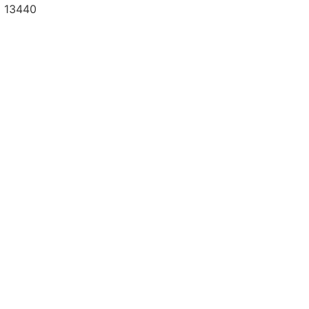
a 13440