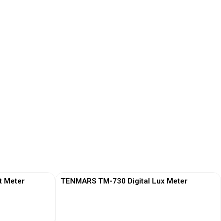
t Meter
TENMARS TM-730 Digital Lux Meter
View More