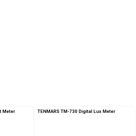
t Meter
TENMARS TM-730 Digital Lux Meter
View More