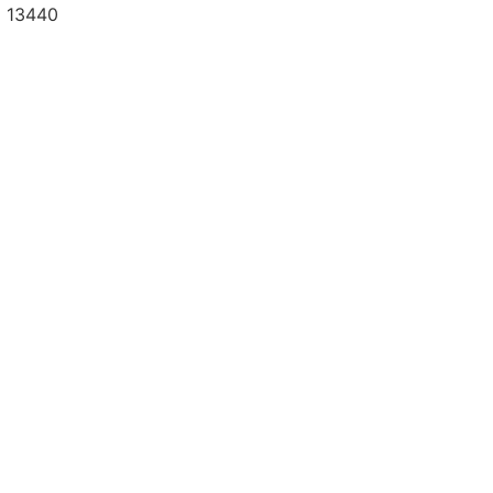
a 13440