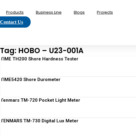
Lewati
ke
Products
Business Line
Blogs
Projects
konten
Contact Us
Tag: HOBO – U23-001A
TIME TH200 Shore Hardness Tester
TIME5420 Shore Durometer
Tenmars TM-720 Pocket Light Meter
TENMARS TM-730 Digital Lux Meter