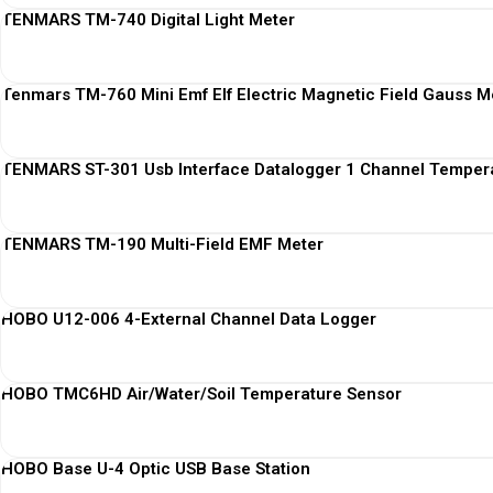
TENMARS TM-740 Digital Light Meter
Tenmars TM-760 Mini Emf Elf Electric Magnetic Field Gauss M
TENMARS ST-301 Usb Interface Datalogger 1 Channel Temper
TENMARS TM-190 Multi-Field EMF Meter
HOBO U12-006 4-External Channel Data Logger
HOBO TMC6HD Air/Water/Soil Temperature Sensor
HOBO Base U-4 Optic USB Base Station