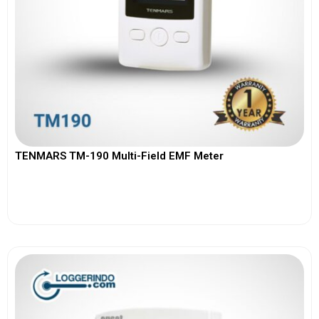
TENMARS TM-190 Multi-Field EMF Meter
View More