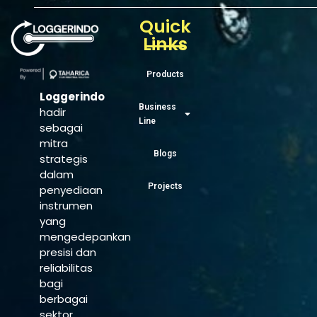
Quick
Links
Products
Loggerindo
Business
hadir
Line
sebagai
mitra
Blogs
strategis
dalam
Projects
penyediaan
instrumen
yang
mengedepankan
presisi dan
reliabilitas
bagi
berbagai
sektor