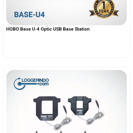
HOBO Base U-4 Optic USB Base Station
View More