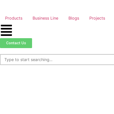
Products
Business Line
Blogs
Projects
Contact Us