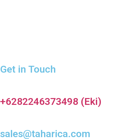
Get in Touch
+6282246373498 (Eki)
sales@taharica.com