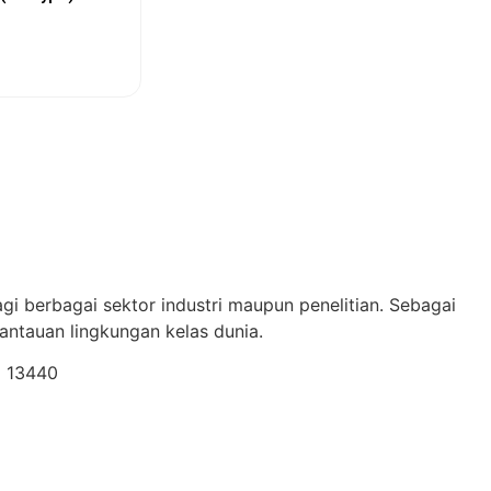
ew More
gi berbagai sektor industri maupun penelitian. Sebagai
ntauan lingkungan kelas dunia.
a 13440