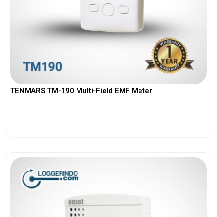
TENMARS TM-190 Multi-Field EMF Meter
View More