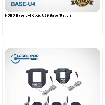
HOBO Base U-4 Optic USB Base Station
View More