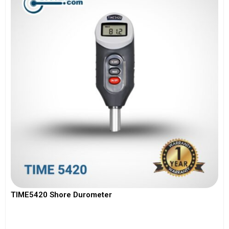
TIME5420 Shore Durometer
View More