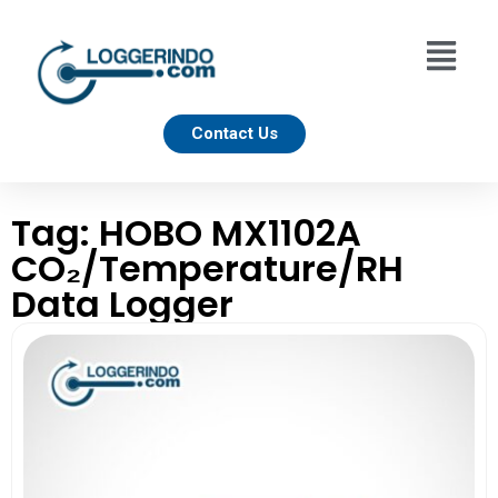
Contact Us
Tag: HOBO MX1102A
CO₂/Temperature/RH
Data Logger