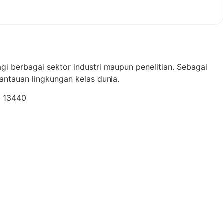
gi berbagai sektor industri maupun penelitian. Sebagai
ntauan lingkungan kelas dunia.
a 13440