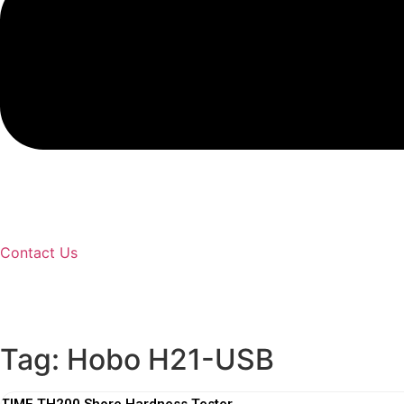
Contact Us
Tag: Hobo H21-USB