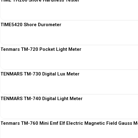
TIME TH200 Shore Hardness Tester
TIME5420 Shore Durometer
Tenmars TM-720 Pocket Light Meter
TENMARS TM-730 Digital Lux Meter
TENMARS TM-740 Digital Light Meter
Tenmars TM-760 Mini Emf Elf Electric Magnetic Field Gauss M