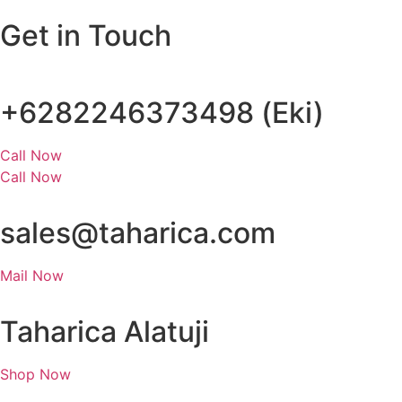
Get in Touch
+6282246373498 (Eki)
Call Now
Call Now
sales@taharica.com
Mail Now
Taharica Alatuji
Shop Now