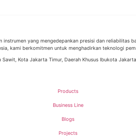
View More
n instrumen yang mengedepankan presisi dan reliabilitas ba
ia, kami berkomitmen untuk menghadirkan teknologi pema
ren Sawit, Kota Jakarta Timur, Daerah Khusus Ibukota Jakart
Products
Business Line
Blogs
Projects