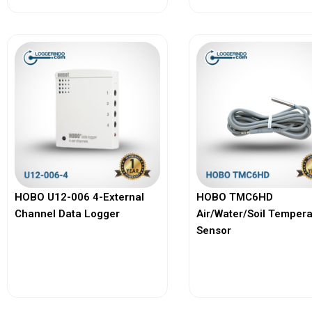
HOBO U12-006 4-External
HOBO TMC6HD
Channel Data Logger
Air/Water/Soil Temper
Sensor
View More
View More