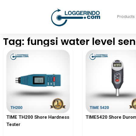
Products
Tag: fungsi water level se
TIME TH200 Shore Hardness
TIME5420 Shore Durom
Tester