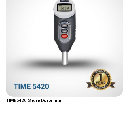
TIME5420 Shore Durometer
View More