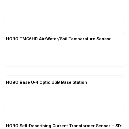
View More
HOBO TMC6HD Air/Water/Soil Temperature Sensor
View More
HOBO Base U-4 Optic USB Base Station
View More
HOBO Self-Describing Current Transformer Sensor – SD-