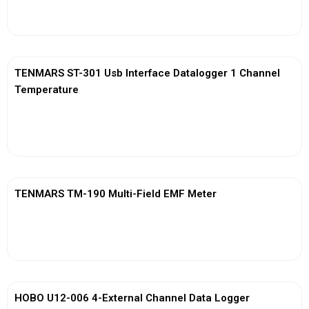
View More
TENMARS ST-301 Usb Interface Datalogger 1 Channel
Temperature
View More
TENMARS TM-190 Multi-Field EMF Meter
View More
HOBO U12-006 4-External Channel Data Logger