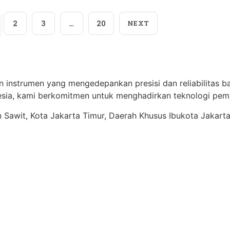
2
3
…
20
NEXT
n instrumen yang mengedepankan presisi dan reliabilitas ba
ia, kami berkomitmen untuk menghadirkan teknologi pema
ren Sawit, Kota Jakarta Timur, Daerah Khusus Ibukota Jakart