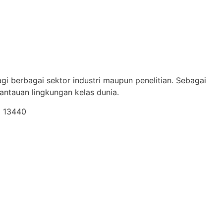
gi berbagai sektor industri maupun penelitian. Sebagai
ntauan lingkungan kelas dunia.
a 13440