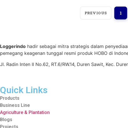
PREVIOUS
1
Loggerindo
hadir sebagai mitra strategis dalam penyediaa
pemegang keagenan tunggal resmi produk HOBO di Indones
Jl. Radin Inten II No.62, RT.6/RW.14, Duren Sawit, Kec. Du
Quick Links
Products
Business Line
Agriculture & Plantation
Blogs
Projects