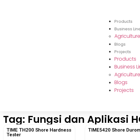
Products
Business Lin
Agricultur
Blogs
Projects
Products
Business L
Agricultur
Blogs
Projects
Tag: Fungsi dan Aplikasi 
TIME TH200 Shore Hardness
TIME5420 Shore Durom
Tester